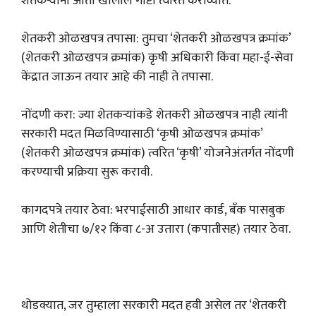
शेतकऱ्यांनी आता खालील गोष्टी त्वरित कराव्यात:
शेतकरी ओळखपत्र तपासा: तुमचा ‘शेतकरी ओळखपत्र क्रमांक’
(शेतकरी ओळखपत्र क्रमांक) कृषी अधिकारी किंवा महा-ई-सेवा
केंद्रात जाऊन तयार आहे की नाही ते तपासा.
नोंदणी करा: ज्या शेतकऱ्यांकडे शेतकरी ओळखपत्र नाही त्यांनी
सरकारी मदत मिळविण्यासाठी ‘कृषी ओळखपत्र क्रमांक’
(शेतकरी ओळखपत्र क्रमांक) त्वरित ‘कृषी’ योजनेअंतर्गत नोंदणी
करण्याची प्रक्रिया सुरू करावी.
कागदपत्रे तयार ठेवा: भरपाईसाठी आधार कार्ड, बँक पासबुक
आणि शेतीचा ७/१२ किंवा ८-अ उतारा (कपातीसह) तयार ठेवा.
थोडक्यात, जर तुम्हाला सरकारी मदत हवी असेल तर ‘शेतकरी