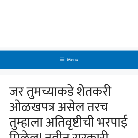
Menu
​जर तुमच्याकडे शेतकरी
ओळखपत्र असेल तरच
तुम्हाला अतिवृष्टीची भरपाई