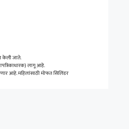
ा केली जाते.
धापत्रिकाधारक) लागू आहे.
ळणार आहे. महिलांसाठी मोफत सिलिंडर