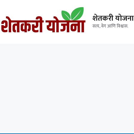
शेतकरी योजना
सत्य, वेग आणि विश्वास.