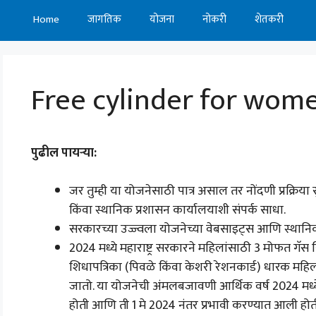
Home
जागतिक
योजना
नोकरी
शेतकरी
Free cylinder for wom
पुढील पायऱ्या:
जर तुम्ही या योजनेसाठी पात्र असाल तर नोंदणी प्रक्रिय
किंवा स्थानिक प्रशासन कार्यालयाशी संपर्क साधा.
सरकारच्या उज्ज्वला योजनेच्या वेबसाइट्स आणि स्था
2024 मध्ये महाराष्ट्र सरकारने महिलांसाठी 3 मोफत गॅस
शिधापत्रिका (पिवळे किंवा केशरी रेशनकार्ड) धारक महि
जातो. या योजनेची अंमलबजावणी आर्थिक वर्ष 2024 मध्य
होती आणि ती 1 मे 2024 नंतर प्रभावी करण्यात आली होत