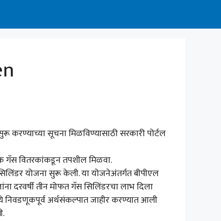
en
ा सुरू करण्याच्या सूचना मिळविण्यासाठी सरकारी पोर्टल
निक गॅस वितरकांकडून तपशील मिळवा.
 सिलिंडर योजना सुरू केली. या योजनेअंतर्गत बीपीएल
लांना दरवर्षी तीन मोफत गॅस सिलिंडरचा लाभ दिला
े निवडणूकपूर्व अर्थसंकल्पात जाहीर करण्यात आली
ी.