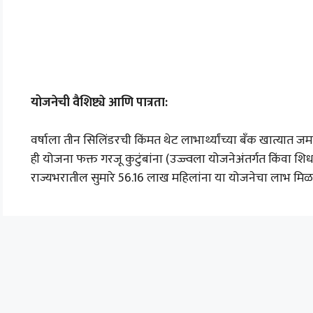
योजनेची वैशिष्ट्ये आणि पात्रता:
वर्षाला तीन सिलिंडरची किंमत थेट लाभार्थ्यांच्या बँक खात्यात जम
ही योजना फक्त गरजू कुटुंबांना (उज्ज्वला योजनेअंतर्गत किंवा शि
राज्यभरातील सुमारे 56.16 लाख महिलांना या योजनेचा लाभ मि