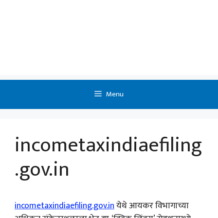
Menu
incometaxindiaefiling
.gov.in
incometaxindiaefiling.gov.in
येथे आयकर विभागाच्या