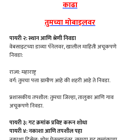
काढा
तुमच्या मोबाइलवर
पायरी २: स्थान आणि श्रेणी निवडा
वेबसाइटच्या डाव्या पॅनेलवर, खालील माहिती अचूकपणे
निवडा:
राज्य: महाराष्ट्र
वर्ग: तुमचा पत्ता ग्रामीण आहे की शहरी आहे ते निवडा.
प्रशासकीय तपशील: तुमचा जिल्हा, तालुका आणि गाव
अचूकपणे निवडा.
पायरी ३: गट क्रमांक प्रविष्ट करून शोधा
पायरी ४: नकाशा आणि तपशील पहा
नकाशा दिसेल: शोध घेतल्यानंतर, तुमच्या गट क्रमांकाचा