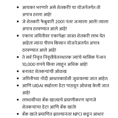
आयकर भरणारे असे शेतकरी! या योजनेंतर्गत तो
अपात्र ठरला आहे!
जे शेतकरी फेब्रुवारी 2001 नंतर जन्माला आले! त्याला
अपात्र ठरवण्यात आले आहे!
एकाच जमिनीवर एकापेक्षा जास्त शेतकरी लाभ घेत
आहेत! त्यांना पीएम किसान योजनेअंतर्गत अपात्र
ठरवण्यात आले आहे!
ते सर्व निवृत्त निवृत्तीवेतनधारक ज्यांचे मासिक पेन्शन
10,000 रुपये किंवा त्याहून अधिक आहे!
बनावट शेतकऱ्यांची ओळख
जमिनीच्या नोंदी आधारकार्डशी जुळवल्या जात आहेत.
आणि UIDAI सर्व्हरला डेटा पाठवून ओळख केली जात
आहे!
लाभार्थीच्या बँक खात्याचे प्रमाणीकरण म्हणजे
शेतकऱ्यांचा डेटा आणि बँक खाते!
बँक खाते प्रमाणित झाल्यानंतर NPCI कडून आधार