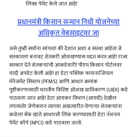
लिंक्ड पेमेंट केले जात आहे!
प्रधानमंत्री किसान सन्मान निधी योजनेच्या
अधिकृत वेबसाइटवर जा
जसे तुम्ही सर्वांना सांगता! की देशात अशा 4 संस्था आहेत! जे
सरकारला बनावट शेतकरी ओळखण्यास मदत करत आहे! राज्य
सरकार देते शेतकऱ्यांची आकडेवारी! पीएम किसान पोर्टलवर
यादी अपडेट केली आहे! हा डेटा पब्लिक फायनान्शियल
मॅनेजमेंट सिस्टम (PFMS) आणि आधार क्रमांक
पुष्टीकरणासाठी भारतीय विशिष्ट ओळख प्राधिकरण (UIDI) कडे
पाठवला जात आहे! डेटा आयकर विभाग (आयडी) देखील
तपासतो! जेणेकरुन त्याच्या अखत्यारीत येणाऱ्या शेतकऱ्यांना
कळेल! बँक खाते आधारशी लिंक करण्यासाठी डेटा नॅशनल
पेमेंट कॉर्प (NPCI) कडे पाठवला जातो.