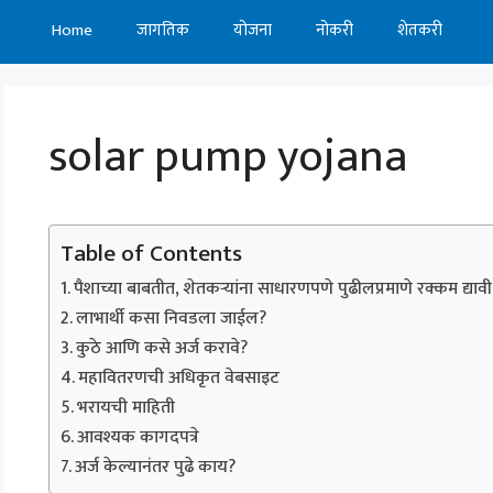
Home
जागतिक
योजना
नोकरी
शेतकरी
solar pump yojana
Table of Contents
पैशाच्या बाबतीत, शेतकऱ्यांना साधारणपणे पुढीलप्रमाणे रक्कम द्याव
लाभार्थी कसा निवडला जाईल?
कुठे आणि कसे अर्ज करावे?
महावितरणची अधिकृत वेबसाइट
भरायची माहिती
आवश्यक कागदपत्रे
अर्ज केल्यानंतर पुढे काय?