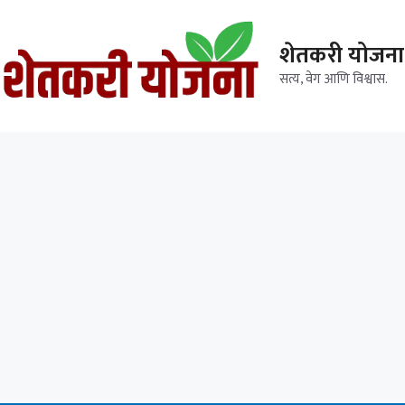
शेतकरी योजना
सत्य, वेग आणि विश्वास.