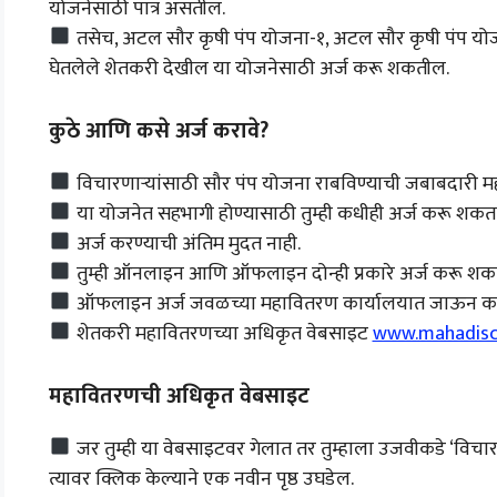
योजनेसाठी पात्र असतील.
तसेच, अटल सौर कृषी पंप योजना-१, अटल सौर कृषी पंप योजन
घेतलेले शेतकरी देखील या योजनेसाठी अर्ज करू शकतील.
कुठे आणि कसे अर्ज करावे?
विचारणाऱ्यांसाठी सौर पंप योजना राबविण्याची जबाबदारी 
या योजनेत सहभागी होण्यासाठी तुम्ही कधीही अर्ज करू शकता
अर्ज करण्याची अंतिम मुदत नाही.
तुम्ही ऑनलाइन आणि ऑफलाइन दोन्ही प्रकारे अर्ज करू शक
ऑफलाइन अर्ज जवळच्या महावितरण कार्यालयात जाऊन करत
शेतकरी महावितरणच्या अधिकृत वेबसाइट
www.mahadisc
महावितरणची अधिकृत वेबसाइट
जर तुम्ही या वेबसाइटवर गेलात तर तुम्हाला उजवीकडे ‘विचारण
त्यावर क्लिक केल्याने एक नवीन पृष्ठ उघडेल.