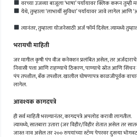
वरच्या उजव्या बाजूला ‘भाषा’ पर्यायावर क्लिक करून तुम्ही मर
येथे, तुम्हाला ‘लाभार्थी सुविधा’ पर्यायावर जावे लागेल आणि 
त्यानंतर, तुम्हाला योजनेसाठी अर्ज फॉर्म दिसेल. त्यामध्ये तु
भरायची माहिती
जर मागील कृषी पंप वीज कनेक्शन प्रलंबित असेल, तर अर्जदारा
निवासी पत्ता आणि राहण्याचे ठिकाण, पाण्याचे स्रोत आणि सिंचन
पंप तपशील, बँक तपशील. खालील घोषणापत्र काळजीपूर्वक वाच
लागेल.
आवश्यक कागदपत्रे
ही सर्व माहिती भरल्यानंतर, कागदपत्रे अपलोड करावी लागतील.
त्यामध्ये, सातबारा उतारा (जर विहीर/विहीर शेतात असेल तर सात
जास्त नाव असेल तर २०० रुपयांच्या स्टॅम्प पेपरवर दुसऱ्या भोग