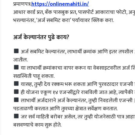
प्रमाणपत्र.
https://onlinemahiti.in/
आधार कार्ड प्रत, बँक पासबुक प्रत, पासपोर्ट आकाराचा फोटो, अनु
भरल्यानंतर, ‘अर्ज सबमिट करा’ पर्यायावर क्लिक करा.
अर्ज केल्यानंतर पुढे काय?
अर्ज सबमिट केल्यानंतर, लाभार्थी क्रमांक आणि इतर तपशील अ
जातील.
या लाभार्थी क्रमांकाचा वापर करून या वेबसाइटवरील अर्ज स्थि
सद्यस्थिती पाहू शकता.
यासह, तुम्ही देय रक्कम भरू शकता आणि पुरवठादार एजन्सी
ही योजना एकूण १४ एजन्सींद्वारे राबविली जात आहे, त्यापैकी
लाभार्थी अर्जदाराने अर्ज केल्यानंतर, तुम्ही निवडलेली एजन्
पडताळणी करतात आणि तुमच्या क्षेत्रात सर्वेक्षण करतात.
जर सर्व माहिती बरोबर असेल, तर तुम्ही योजनेसाठी पात्र आहा
बसवण्याचे काम सुरू होते.