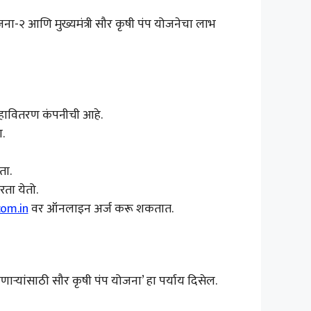
ा-२ आणि मुख्यमंत्री सौर कृषी पंप योजनेचा लाभ
महावितरण कंपनीची आहे.
.
ता.
ा येतो.
om.in
वर ऑनलाइन अर्ज करू शकतात.
ाऱ्यांसाठी सौर कृषी पंप योजना’ हा पर्याय दिसेल.