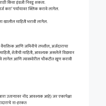
ाठी किंवा इंग्रजी निवडू शकता.
‘अर्ज करा’ पर्यायावर क्लिक करावे लागेल.
म्हाला खालील माहिती भरावी लागेल.
चे वैयक्तिक आणि जमिनीचे तपशील, अर्जदाराचा
 माहिती, शेतीची माहिती, आवश्यक असलेले विद्यमान
ावे लागेल आणि त्यासमोरील चौकटीत खूण करावी
बारा उताऱ्यावर नोंद आवश्यक आहे) जर एकापेक्षा
वटादाराचे ना-हरकत