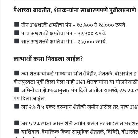
पैशाच्या बाबतीत, शेतकऱ्यांना साधारणपणे पुढीलप्रमाणे 
तीन अश्वशक्ती क्षमतेचा पंप – १७,५०० ते १८,००० रुपये.
पाच अश्वशक्ती क्षमतेचा पंप – २२,५०० रुपये.
सात अश्वशक्ती क्षमतेचा पंप – २७,००० रुपये.
लाभार्थी कसा निवडला जाईल?
ज्या शेतकऱ्यांकडे पाण्याचा स्रोत (विहीर, शेततळे, बोअरवेल 
वीजपुरवठा पूर्वी दिला गेला नाही अशा शेतकऱ्यांना या योजनेसाठ
जमिनीच्या क्षेत्रफळानुसार पंप दिले जातील. यामध्ये, २.५ एकर
पंप दिला जाईल.
जर २.५ ते ५ एकर दरम्यान शेतीची जमीन असेल तर, पाच अश्वश
जर ५ एकरपेक्षा जास्त शेती जमीन असेल तर साडेसात अश्वशक्त
याशिवाय, वैयक्तिक किंवा सामूहिक शेततळे, विहिरी, बोअरवेल,