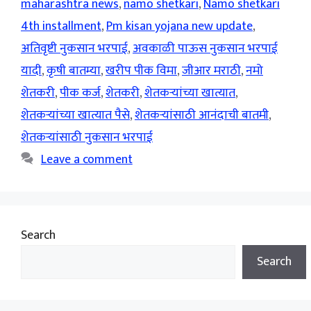
maharashtra news
,
namo shetkari
,
Namo shetkari
4th installment
,
Pm kisan yojana new update
,
अतिवृष्टी नुकसान भरपाई
,
अवकाळी पाऊस नुकसान भरपाई
यादी
,
कृषी बातम्या
,
खरीप पीक विमा
,
जीआर मराठी
,
नमो
शेतकरी
,
पीक कर्ज
,
शेतकरी
,
शेतकर्‍यांच्या खात्यात
,
शेतकर्‍यांच्या खात्यात पैसे
,
शेतकर्‍यांसाठी आनंदाची बातमी
,
शेतकर्‍यांसाठी नुकसान भरपाई
Leave a comment
Search
Search