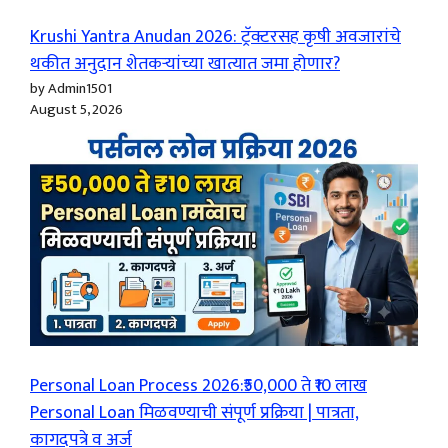
Krushi Yantra Anudan 2026: ट्रॅक्टरसह कृषी अवजारांचे
थकीत अनुदान शेतकऱ्यांच्या खात्यात जमा होणार?
by Admin1501
August 5, 2026
Personal Loan Process 2026:₹50,000 ते ₹10 लाख
Personal Loan मिळवण्याची संपूर्ण प्रक्रिया | पात्रता,
कागदपत्रे व अर्ज