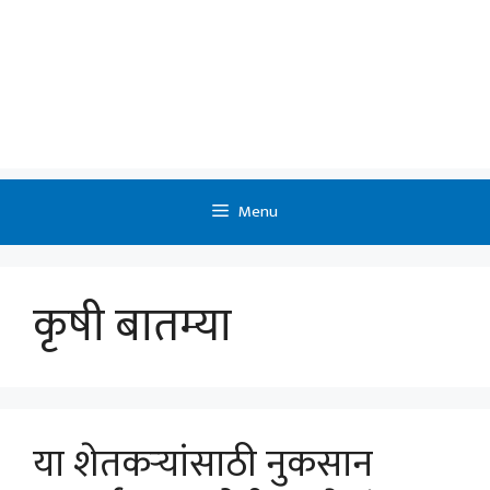
Menu
कृषी बातम्या
या शेतकर्‍यांसाठी नुकसान