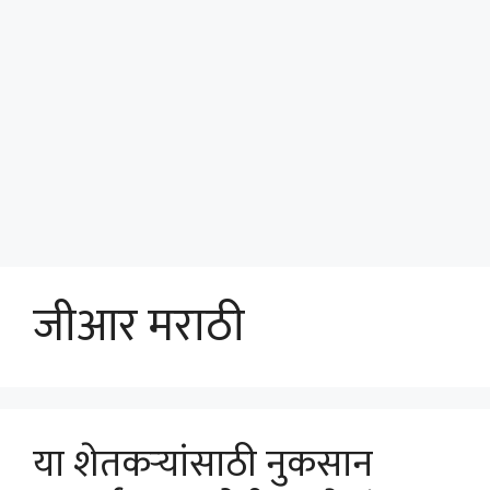
जीआर मराठी
या शेतकर्‍यांसाठी नुकसान