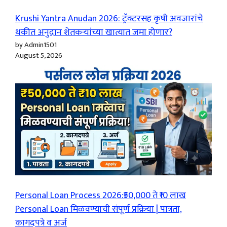
Krushi Yantra Anudan 2026: ट्रॅक्टरसह कृषी अवजारांचे
थकीत अनुदान शेतकऱ्यांच्या खात्यात जमा होणार?
by Admin1501
August 5, 2026
Personal Loan Process 2026:₹50,000 ते ₹10 लाख
Personal Loan मिळवण्याची संपूर्ण प्रक्रिया | पात्रता,
कागदपत्रे व अर्ज