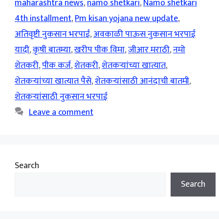
maharashtra news
,
namo shetkari
,
Namo shetkari
4th installment
,
Pm kisan yojana new update
,
अतिवृष्टी नुकसान भरपाई
,
अवकाळी पाऊस नुकसान भरपाई
यादी
,
कृषी बातम्या
,
खरीप पीक विमा
,
जीआर मराठी
,
नमो
शेतकरी
,
पीक कर्ज
,
शेतकरी
,
शेतकर्‍यांच्या खात्यात
,
शेतकर्‍यांच्या खात्यात पैसे
,
शेतकर्‍यांसाठी आनंदाची बातमी
,
शेतकर्‍यांसाठी नुकसान भरपाई
Leave a comment
Search
Search