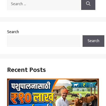
Search
for:
Search
Search
Recent Posts