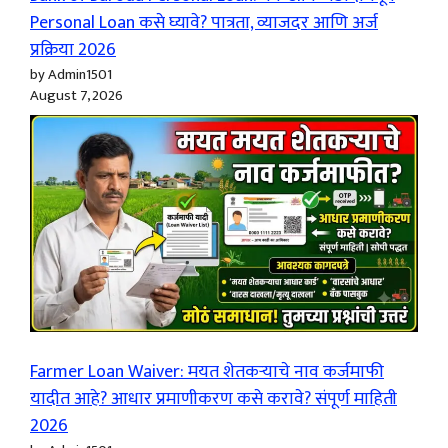
Personal Loan कसे घ्यावे? पात्रता, व्याजदर आणि अर्ज
प्रक्रिया 2026
by Admin1501
August 7, 2026
Farmer Loan Waiver: मयत शेतकऱ्याचे नाव कर्जमाफी
यादीत आहे? आधार प्रमाणीकरण कसे करावे? संपूर्ण माहिती
2026