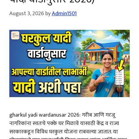
August 3, 2026
by
Admin1501
gharkul yadi wardanusar 2026: गरीब आणि गरजू
नागरिकांना स्वतःचे पक्के घर मिळावे यासाठी केंद्र व राज्य
सरकारकडून विविध घरकुल योजना राबवल्या जातात. या