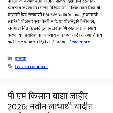
पात्रता, कर्ज रक्कम आणि अर्ज प्रक्रिया देशातील रस्त्यावर
व्यवसाय करणाऱ्या छोट्या विक्रेत्यांना आर्थिक मदत मिळावी
यासाठी केंद्र सरकारने PM SVANidhi Yojana (प्रधानमंत्री
स्वनिधी योजना) सुरू केली आहे. या योजनेद्वारे फेरीवाले,
हातगाडी विक्रेते, छोटे दुकानदार आणि रस्त्यावर व्यवसाय
करणाऱ्या नागरिकांना व्यवसाय वाढवण्यासाठी तारणाशिवाय
कर्ज उपलब्ध करून दिले जाते. अनेक …
Read more
Categories
बातम्या
Leave a comment
पी एम किसान याद्या जाहीर
2026: नवीन लाभार्थी यादीत