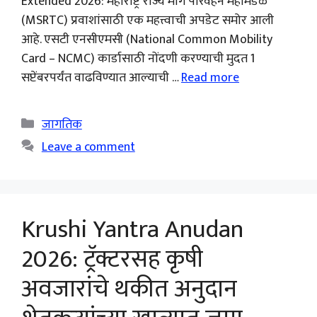
Extended 2026: महाराष्ट्र राज्य मार्ग परिवहन महामंडळ
(MSRTC) प्रवाशांसाठी एक महत्त्वाची अपडेट समोर आली
आहे. एसटी एनसीएमसी (National Common Mobility
Card – NCMC) कार्डासाठी नोंदणी करण्याची मुदत 1
सप्टेंबरपर्यंत वाढविण्यात आल्याची …
Read more
Categories
जागतिक
Leave a comment
Krushi Yantra Anudan
2026: ट्रॅक्टरसह कृषी
अवजारांचे थकीत अनुदान