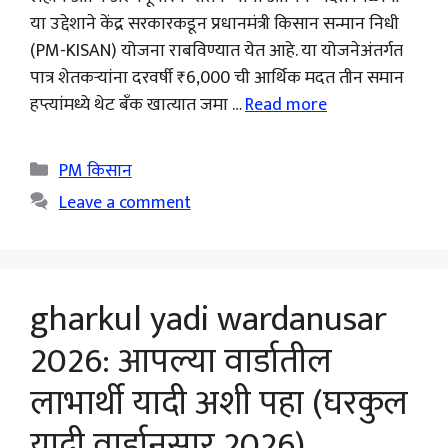
या उद्देशाने केंद्र सरकारकडून प्रधानमंत्री किसान सन्मान निधी
(PM-KISAN) योजना राबविण्यात येत आहे. या योजनेअंतर्गत
पात्र शेतकऱ्यांना दरवर्षी ₹6,000 ची आर्थिक मदत तीन समान
हप्त्यांमध्ये थेट बँक खात्यात जमा …
Read more
Categories
PM किसान
Leave a comment
gharkul yadi wardanusar
2026: आपल्या वार्डातील
लाभार्थी यादी अशी पहा (घरकुल
यादी वार्डानुसार 2026)