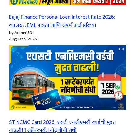
Bajaj Finance Personal Loan Interest Rate 2026:
व्याजदर, EMI, पात्रता आणि संपूर्ण अर्ज प्रक्रिया
by Admin1501
August 5, 2026
ST NCMC Card 2026: एसटी एनसीएमसी कार्डची मुदत
वाढली! 1 सप्टेंबरपर्यंत नोंदणीची संधी