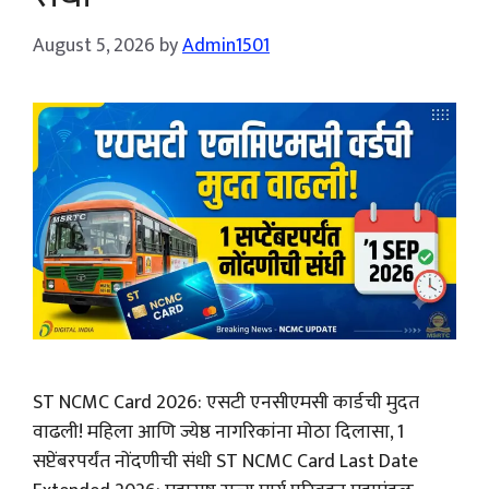
August 5, 2026
by
Admin1501
ST NCMC Card 2026: एसटी एनसीएमसी कार्डची मुदत
वाढली! महिला आणि ज्येष्ठ नागरिकांना मोठा दिलासा, 1
सप्टेंबरपर्यंत नोंदणीची संधी ST NCMC Card Last Date