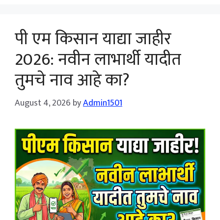
पी एम किसान याद्या जाहीर
2026: नवीन लाभार्थी यादीत
तुमचे नाव आहे का?
August 4, 2026
by
Admin1501