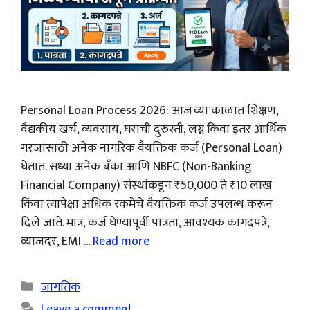
Personal Loan Process 2026: आजच्या काळात शिक्षण,
वैद्यकीय खर्च, व्यवसाय, घराची दुरुस्ती, लग्न किंवा इतर आर्थिक
गरजांसाठी अनेक नागरिक वैयक्तिक कर्ज (Personal Loan)
घेतात. सध्या अनेक बँका आणि NBFC (Non-Banking
Financial Company) संस्थांकडून ₹50,000 ते ₹10 लाख
किंवा त्यापेक्षा अधिक रकमेचे वैयक्तिक कर्ज उपलब्ध करून
दिले जाते. मात्र, कर्ज घेण्यापूर्वी पात्रता, आवश्यक कागदपत्रे,
व्याजदर, EMI …
Read more
Categories
जागतिक
Leave a comment