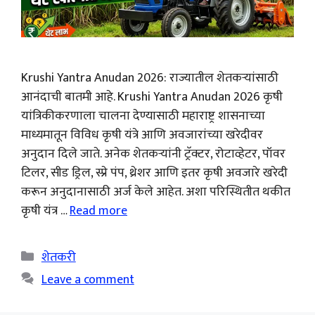
Krushi Yantra Anudan 2026: राज्यातील शेतकऱ्यांसाठी
आनंदाची बातमी आहे. Krushi Yantra Anudan 2026 कृषी
यांत्रिकीकरणाला चालना देण्यासाठी महाराष्ट्र शासनाच्या
माध्यमातून विविध कृषी यंत्रे आणि अवजारांच्या खरेदीवर
अनुदान दिले जाते. अनेक शेतकऱ्यांनी ट्रॅक्टर, रोटाव्हेटर, पॉवर
टिलर, सीड ड्रिल, स्प्रे पंप, थ्रेशर आणि इतर कृषी अवजारे खरेदी
करून अनुदानासाठी अर्ज केले आहेत. अशा परिस्थितीत थकीत
कृषी यंत्र …
Read more
Categories
शेतकरी
Leave a comment