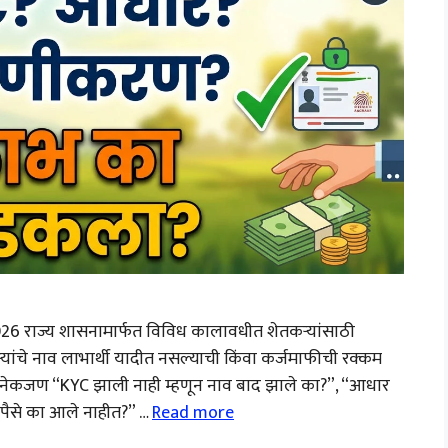
6 राज्य शासनामार्फत विविध कालावधीत शेतकऱ्यांसाठी
यांचे नाव लाभार्थी यादीत नसल्याची किंवा कर्जमाफीची रक्कम
 अनेकजण “KYC झाली नाही म्हणून नाव बाद झाले का?”, “आधार
पैसे का आले नाहीत?” …
Read more