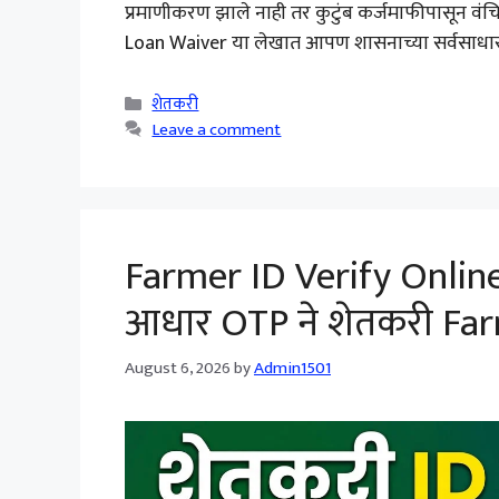
प्रमाणीकरण झाले नाही तर कुटुंब कर्जमाफीपासून वंच
Loan Waiver या लेखात आपण शासनाच्या सर्वसाधारण 
Categories
शेतकरी
Leave a comment
Farmer ID Verify Onlin
आधार OTP ने शेतकरी Fa
August 6, 2026
by
Admin1501