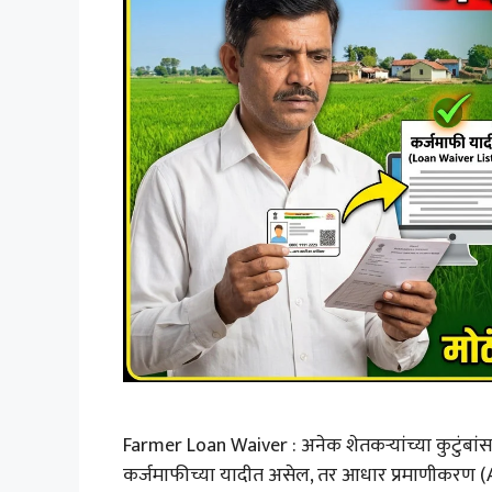
Farmer Loan Waiver : अनेक शेतकऱ्यांच्या कुटुंबांसम
कर्जमाफीच्या यादीत असेल, तर आधार प्रमाणीकरण