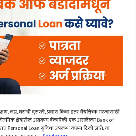
ण, लग्न, घराची दुरुस्ती, प्रवास किंवा इतर वैयक्तिक गरजांसाठी
निक क्षेत्रातील अग्रगण्य बँकांपैकी एक असलेल्या Bank of
दरात Personal Loan सुविधा उपलब्ध करून दिली जाते. या