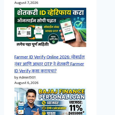
August 7, 2026
Farmer ID Verify Online 2026: मोबाईल
नंबर आणि आधार OTP ने शेतकरी Farmer
ID Verify कसा करायचा?
by Admin1501
August 6, 2026