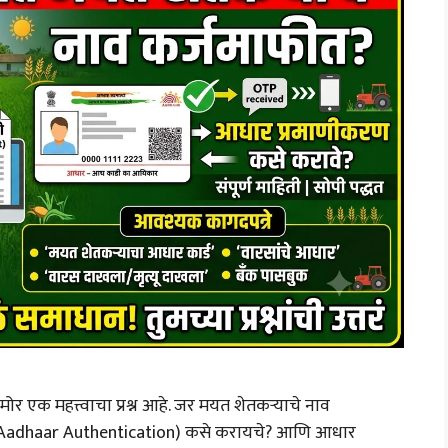
ोर एक महत्त्वाचा प्रश्न आहे. जर मयत शेतकऱ्याचे नाव
 (Aadhaar Authentication) कसे करायचे? आणि आधार