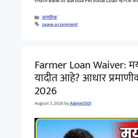
लेखात Bank of Baroda Personal Loan म्हणजे काय
Categories
जागतिक
Leave a comment
Farmer Loan Waiver: मयत
यादीत आहे? आधार प्रमाणीक
2026
August 7, 2026
by
Admin1501