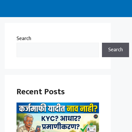
Search
Search
Recent Posts