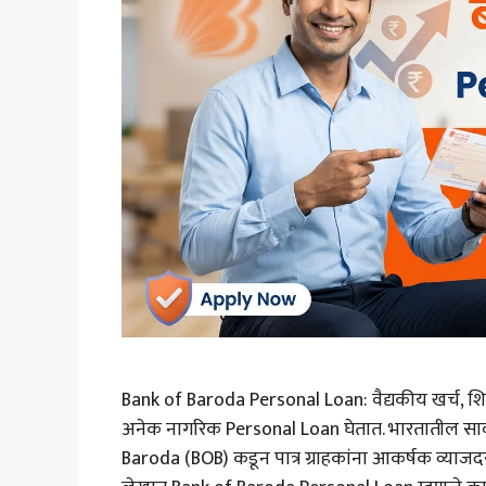
Bank of Baroda Personal Loan: वैद्यकीय खर्च, शिक्ष
अनेक नागरिक Personal Loan घेतात. भारतातील सार्वज
Baroda (BOB) कडून पात्र ग्राहकांना आकर्षक व्याज