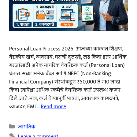
Personal Loan Process 2026: आजच्या काळात शिक्षण,
वैद्यकीय खर्च, व्यवसाय, घराची दुरुस्ती, लग्न किंवा इतर आर्थिक
गरजांसाठी अनेक नागरिक वैयक्तिक कर्ज (Personal Loan)
घेतात. सध्या अनेक बँका आणि NBFC (Non-Banking
Financial Company) संस्थांकडून ₹50,000 ते ₹10 लाख
किंवा त्यापेक्षा अधिक रकमेचे वैयक्तिक कर्ज उपलब्ध करून
दिले जाते. मात्र, कर्ज घेण्यापूर्वी पात्रता, आवश्यक कागदपत्रे,
व्याजदर, EMI …
Read more
Categories
जागतिक
Leave a comment