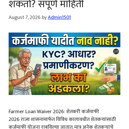
शकतो? संपूर्ण माहिती
August 7, 2026
by
Admin1501
Farmer Loan Waiver 2026: शेतकरी कर्जमाफी
2026 राज्य शासनामार्फत विविध कालावधीत शेतकऱ्यांसाठी
कर्जमाफी योजना राबविल्या जातात. मात्र अनेक शेतकऱ्यांचे