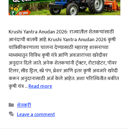
Krushi Yantra Anudan 2026: राज्यातील शेतकऱ्यांसाठी
आनंदाची बातमी आहे. Krushi Yantra Anudan 2026 कृषी
यांत्रिकीकरणाला चालना देण्यासाठी महाराष्ट्र शासनाच्या
माध्यमातून विविध कृषी यंत्रे आणि अवजारांच्या खरेदीवर
अनुदान दिले जाते. अनेक शेतकऱ्यांनी ट्रॅक्टर, रोटाव्हेटर, पॉवर
टिलर, सीड ड्रिल, स्प्रे पंप, थ्रेशर आणि इतर कृषी अवजारे खरेदी
करून अनुदानासाठी अर्ज केले आहेत. अशा परिस्थितीत थकीत
कृषी यंत्र …
Read more
Categories
शेतकरी
Leave a comment