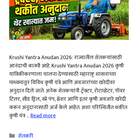
Krushi Yantra Anudan 2026: राज्यातील शेतकऱ्यांसाठी
आनंदाची बातमी आहे. Krushi Yantra Anudan 2026 कृषी
यांत्रिकीकरणाला चालना देण्यासाठी महाराष्ट्र शासनाच्या
माध्यमातून विविध कृषी यंत्रे आणि अवजारांच्या खरेदीवर
अनुदान दिले जाते. अनेक शेतकऱ्यांनी ट्रॅक्टर, रोटाव्हेटर, पॉवर
टिलर, सीड ड्रिल, स्प्रे पंप, थ्रेशर आणि इतर कृषी अवजारे खरेदी
करून अनुदानासाठी अर्ज केले आहेत. अशा परिस्थितीत थकीत
कृषी यंत्र …
Read more
Categories
शेतकरी