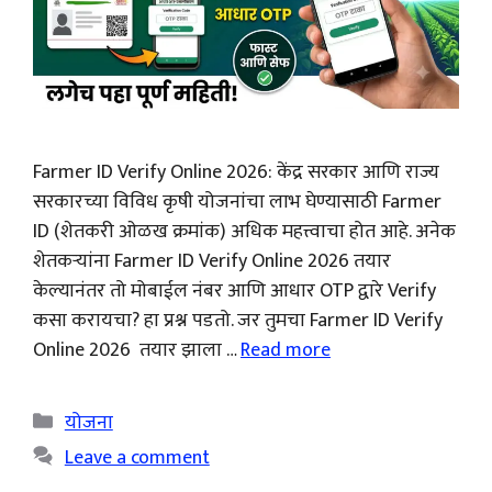
Farmer ID Verify Online 2026: केंद्र सरकार आणि राज्य
सरकारच्या विविध कृषी योजनांचा लाभ घेण्यासाठी Farmer
ID (शेतकरी ओळख क्रमांक) अधिक महत्त्वाचा होत आहे. अनेक
शेतकऱ्यांना Farmer ID Verify Online 2026 तयार
केल्यानंतर तो मोबाईल नंबर आणि आधार OTP द्वारे Verify
कसा करायचा? हा प्रश्न पडतो. जर तुमचा Farmer ID Verify
Online 2026 तयार झाला …
Read more
Categories
योजना
Leave a comment