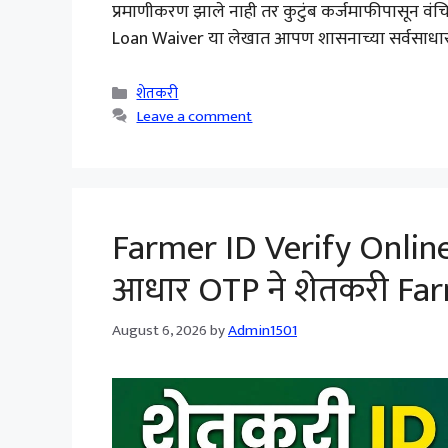
प्रमाणीकरण झाले नाही तर कुटुंब कर्जमाफीपासून वंच
Loan Waiver या लेखात आपण शासनाच्या सर्वसाधारण 
Categories
शेतकरी
Leave a comment
Farmer ID Verify Onlin
आधार OTP ने शेतकरी Fa
August 6, 2026
by
Admin1501