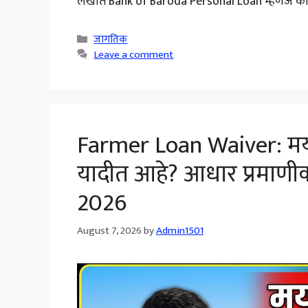
लेखात Bank of Baroda Personal Loan म्हणजे काय
Categories
जागतिक
Leave a comment
Farmer Loan Waiver: मयत
यादीत आहे? आधार प्रमाणीक
2026
August 7, 2026
by
Admin1501