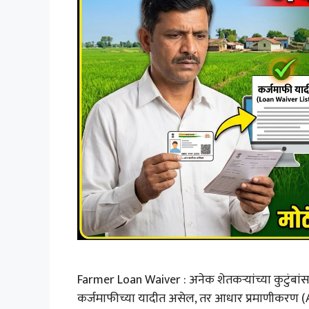
Farmer Loan Waiver : अनेक शेतकऱ्यांच्या कुटुंबांसम
कर्जमाफीच्या यादीत असेल, तर आधार प्रमाणीकरण