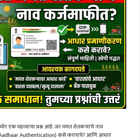
ोर एक महत्त्वाचा प्रश्न आहे. जर मयत शेतकऱ्याचे नाव
 (Aadhaar Authentication) कसे करायचे? आणि आधार