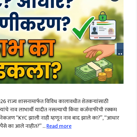
6 राज्य शासनामार्फत विविध कालावधीत शेतकऱ्यांसाठी
यांचे नाव लाभार्थी यादीत नसल्याची किंवा कर्जमाफीची रक्कम
 अनेकजण “KYC झाली नाही म्हणून नाव बाद झाले का?”, “आधार
पैसे का आले नाहीत?” …
Read more