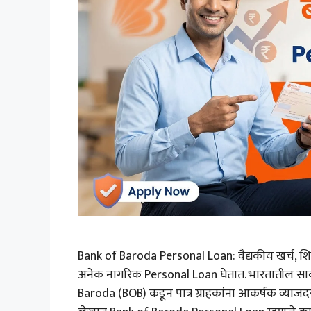
Bank of Baroda Personal Loan: वैद्यकीय खर्च, शिक्ष
अनेक नागरिक Personal Loan घेतात. भारतातील सार्वज
Baroda (BOB) कडून पात्र ग्राहकांना आकर्षक व्याज