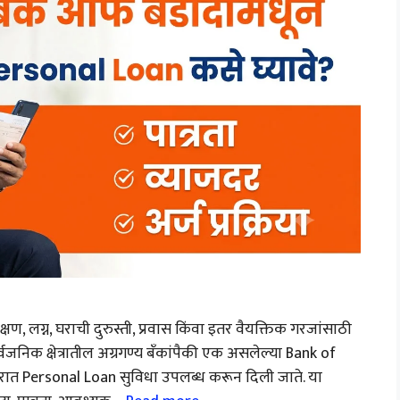
ण, लग्न, घराची दुरुस्ती, प्रवास किंवा इतर वैयक्तिक गरजांसाठी
निक क्षेत्रातील अग्रगण्य बँकांपैकी एक असलेल्या Bank of
दरात Personal Loan सुविधा उपलब्ध करून दिली जाते. या