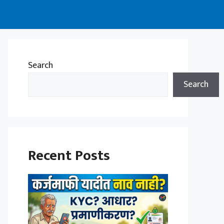
Search
Search
Recent Posts