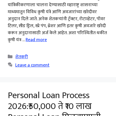
यांत्रिकीकरणाला चालना देण्यासाठी महाराष्ट्र शासनाच्या
माध्यमातून विविध कृषी यंत्रे आणि अवजारांच्या खरेदीवर
अनुदान दिले जाते. अनेक शेतकऱ्यांनी ट्रॅक्टर, रोटाव्हेटर, पॉवर
टिलर, सीड ड्रिल, स्प्रे पंप, थ्रेशर आणि इतर कृषी अवजारे खरेदी
करून अनुदानासाठी अर्ज केले आहेत. अशा परिस्थितीत थकीत
कृषी यंत्र …
Read more
Categories
शेतकरी
Leave a comment
Personal Loan Process
2026:₹50,000 ते ₹10 लाख