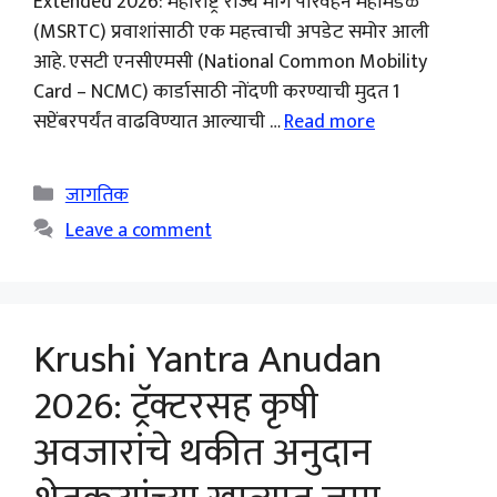
Extended 2026: महाराष्ट्र राज्य मार्ग परिवहन महामंडळ
(MSRTC) प्रवाशांसाठी एक महत्त्वाची अपडेट समोर आली
आहे. एसटी एनसीएमसी (National Common Mobility
Card – NCMC) कार्डासाठी नोंदणी करण्याची मुदत 1
सप्टेंबरपर्यंत वाढविण्यात आल्याची …
Read more
Categories
जागतिक
Leave a comment
Krushi Yantra Anudan
2026: ट्रॅक्टरसह कृषी
अवजारांचे थकीत अनुदान