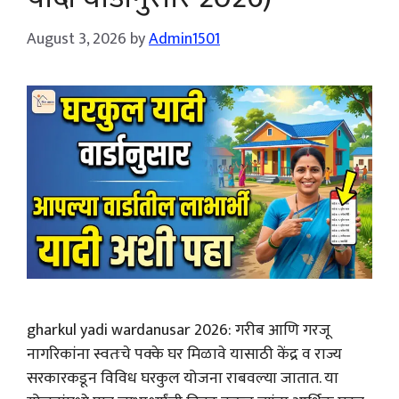
August 3, 2026
by
Admin1501
gharkul yadi wardanusar 2026: गरीब आणि गरजू
नागरिकांना स्वतःचे पक्के घर मिळावे यासाठी केंद्र व राज्य
सरकारकडून विविध घरकुल योजना राबवल्या जातात. या