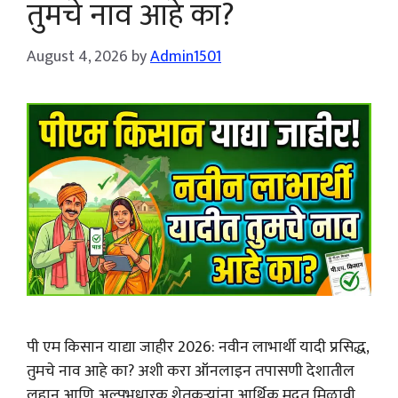
तुमचे नाव आहे का?
August 4, 2026
by
Admin1501
पी एम किसान याद्या जाहीर 2026: नवीन लाभार्थी यादी प्रसिद्ध,
तुमचे नाव आहे का? अशी करा ऑनलाइन तपासणी देशातील
लहान आणि अल्पभूधारक शेतकऱ्यांना आर्थिक मदत मिळावी