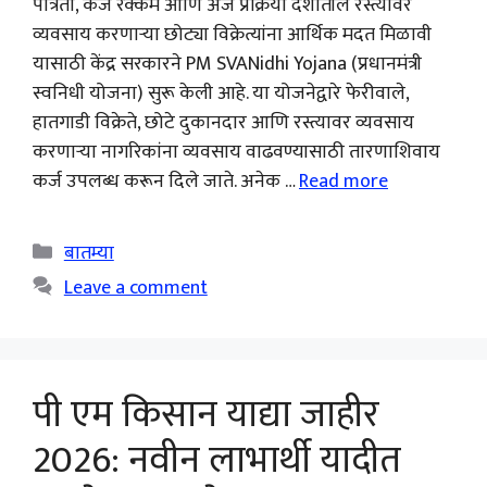
पात्रता, कर्ज रक्कम आणि अर्ज प्रक्रिया देशातील रस्त्यावर
व्यवसाय करणाऱ्या छोट्या विक्रेत्यांना आर्थिक मदत मिळावी
यासाठी केंद्र सरकारने PM SVANidhi Yojana (प्रधानमंत्री
स्वनिधी योजना) सुरू केली आहे. या योजनेद्वारे फेरीवाले,
हातगाडी विक्रेते, छोटे दुकानदार आणि रस्त्यावर व्यवसाय
करणाऱ्या नागरिकांना व्यवसाय वाढवण्यासाठी तारणाशिवाय
कर्ज उपलब्ध करून दिले जाते. अनेक …
Read more
Categories
बातम्या
Leave a comment
पी एम किसान याद्या जाहीर
2026: नवीन लाभार्थी यादीत