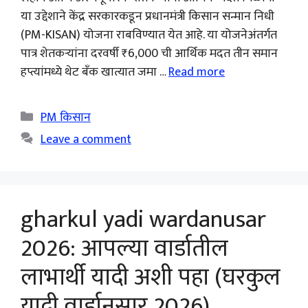
या उद्देशाने केंद्र सरकारकडून प्रधानमंत्री किसान सन्मान निधी
(PM-KISAN) योजना राबविण्यात येत आहे. या योजनेअंतर्गत
पात्र शेतकऱ्यांना दरवर्षी ₹6,000 ची आर्थिक मदत तीन समान
हप्त्यांमध्ये थेट बँक खात्यात जमा …
Read more
Categories
PM किसान
Leave a comment
gharkul yadi wardanusar
2026: आपल्या वार्डातील
लाभार्थी यादी अशी पहा (घरकुल
यादी वार्डानुसार 2026)