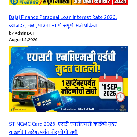
Bajaj Finance Personal Loan Interest Rate 2026:
व्याजदर, EMI, पात्रता आणि संपूर्ण अर्ज प्रक्रिया
by Admin1501
August 5, 2026
ST NCMC Card 2026: एसटी एनसीएमसी कार्डची मुदत
वाढली! 1 सप्टेंबरपर्यंत नोंदणीची संधी