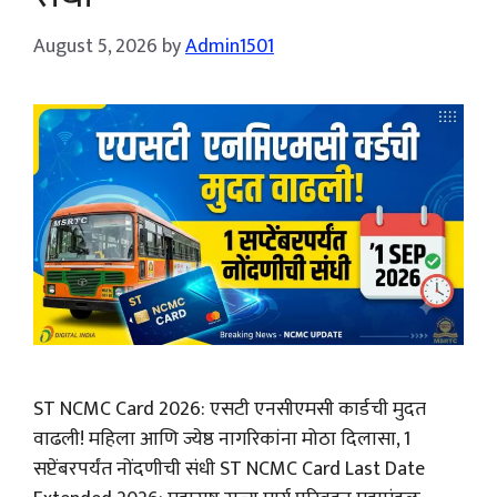
August 5, 2026
by
Admin1501
ST NCMC Card 2026: एसटी एनसीएमसी कार्डची मुदत
वाढली! महिला आणि ज्येष्ठ नागरिकांना मोठा दिलासा, 1
सप्टेंबरपर्यंत नोंदणीची संधी ST NCMC Card Last Date