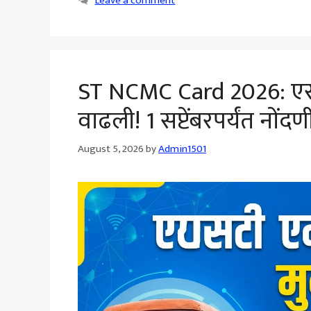
Leave a comment
ST NCMC Card 2026: एसट
वाढली! 1 सप्टेंबरपर्यंत नोंद
August 5, 2026
by
Admin1501