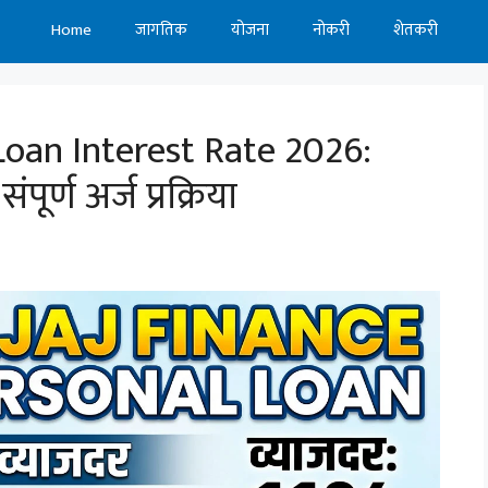
Home
जागतिक
योजना
नोकरी
शेतकरी
Loan Interest Rate 2026:
ूर्ण अर्ज प्रक्रिया