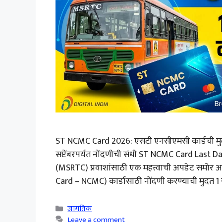
ST NCMC Card 2026: एसटी एनसीएमसी कार्डची मुदत 
सप्टेंबरपर्यंत नोंदणीची संधी ST NCMC Card Last Da
(MSRTC) प्रवाशांसाठी एक महत्त्वाची अपडेट समो
Card – NCMC) कार्डासाठी नोंदणी करण्याची मुदत 1 सप
Categories
जागतिक
Leave a comment