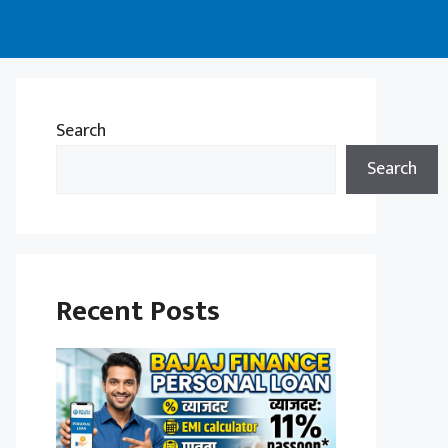
Search
Search
Recent Posts