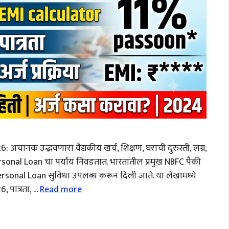
चानक उद्भवणारा वैद्यकीय खर्च, शिक्षण, घराची दुरुस्ती, लग्न,
sonal Loan चा पर्याय निवडतात. भारतातील प्रमुख NBFC पैकी
Personal Loan सुविधा उपलब्ध करून दिली जाते. या लेखामध्ये
 पात्रता, …
Read more