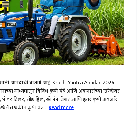
ांसाठी आनंदाची बातमी आहे. Krushi Yantra Anudan 2026
सनाच्या माध्यमातून विविध कृषी यंत्रे आणि अवजारांच्या खरेदीवर
र, पॉवर टिलर, सीड ड्रिल, स्प्रे पंप, थ्रेशर आणि इतर कृषी अवजारे
थितीत थकीत कृषी यंत्र …
Read more