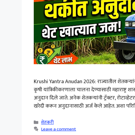
Krushi Yantra Anudan 2026: राज्यातील शेतकऱ्य
कृषी यांत्रिकीकरणाला चालना देण्यासाठी महाराष्ट्र शा
अनुदान दिले जाते. अनेक शेतकऱ्यांनी ट्रॅक्टर, रोटाव्हेट
खरेदी करून अनुदानासाठी अर्ज केले आहेत. अशा परिस्
Categories
शेतकरी
Leave a comment