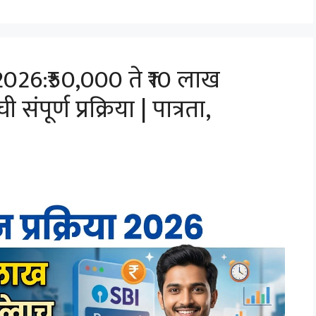
026:₹50,000 ते ₹10 लाख
ूर्ण प्रक्रिया | पात्रता,