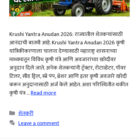
Krushi Yantra Anudan 2026: राज्यातील शेतकऱ्यांसाठी
आनंदाची बातमी आहे. Krushi Yantra Anudan 2026 कृषी
यांत्रिकीकरणाला चालना देण्यासाठी महाराष्ट्र शासनाच्या
माध्यमातून विविध कृषी यंत्रे आणि अवजारांच्या खरेदीवर
अनुदान दिले जाते. अनेक शेतकऱ्यांनी ट्रॅक्टर, रोटाव्हेटर, पॉवर
टिलर, सीड ड्रिल, स्प्रे पंप, थ्रेशर आणि इतर कृषी अवजारे खरेदी
करून अनुदानासाठी अर्ज केले आहेत. अशा परिस्थितीत थकीत
कृषी यंत्र …
Read more
Categories
शेतकरी
Leave a comment