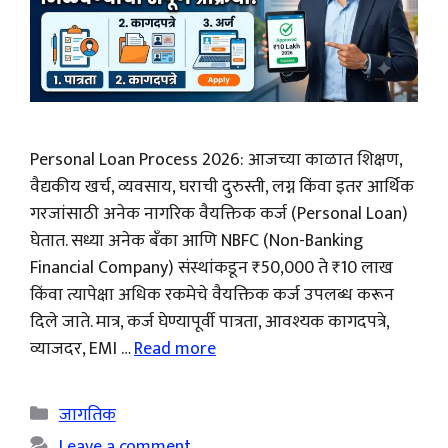
Personal Loan Process 2026: आजच्या काळात शिक्षण,
वैद्यकीय खर्च, व्यवसाय, घराची दुरुस्ती, लग्न किंवा इतर आर्थिक
गरजांसाठी अनेक नागरिक वैयक्तिक कर्ज (Personal Loan)
घेतात. सध्या अनेक बँका आणि NBFC (Non-Banking
Financial Company) संस्थांकडून ₹50,000 ते ₹10 लाख
किंवा त्यापेक्षा अधिक रकमेचे वैयक्तिक कर्ज उपलब्ध करून
दिले जाते. मात्र, कर्ज घेण्यापूर्वी पात्रता, आवश्यक कागदपत्रे,
व्याजदर, EMI …
Read more
Categories
जागतिक
Leave a comment