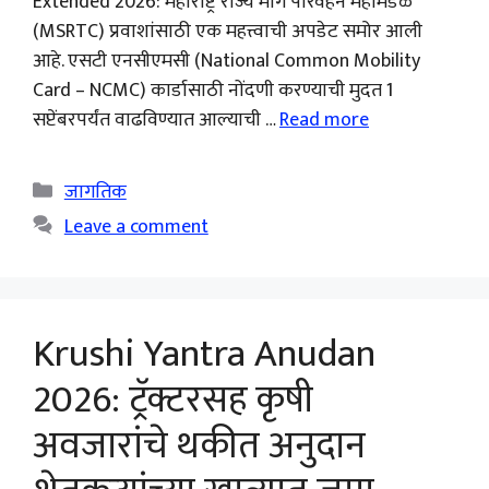
Extended 2026: महाराष्ट्र राज्य मार्ग परिवहन महामंडळ
(MSRTC) प्रवाशांसाठी एक महत्त्वाची अपडेट समोर आली
आहे. एसटी एनसीएमसी (National Common Mobility
Card – NCMC) कार्डासाठी नोंदणी करण्याची मुदत 1
सप्टेंबरपर्यंत वाढविण्यात आल्याची …
Read more
Categories
जागतिक
Leave a comment
Krushi Yantra Anudan
2026: ट्रॅक्टरसह कृषी
अवजारांचे थकीत अनुदान