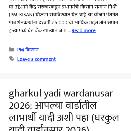
या उद्देशाने केंद्र सरकारकडून प्रधानमंत्री किसान सन्मान निधी
(PM-KISAN) योजना राबविण्यात येत आहे. या योजनेअंतर्गत
पात्र शेतकऱ्यांना दरवर्षी ₹6,000 ची आर्थिक मदत तीन समान
हप्त्यांमध्ये थेट बँक खात्यात जमा …
Read more
Categories
PM किसान
Leave a comment
gharkul yadi wardanusar
2026: आपल्या वार्डातील
लाभार्थी यादी अशी पहा (घरकुल
यादी वार्डानुसार 2026)