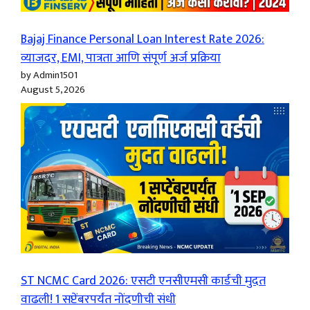
Bajaj Finance Personal Loan Interest Rate 2026:
व्याजदर, EMI, पात्रता आणि संपूर्ण अर्ज प्रक्रिया
by Admin1501
August 5, 2026
ST NCMC Card 2026: एसटी एनसीएमसी कार्डची मुदत
वाढली! 1 सप्टेंबरपर्यंत नोंदणीची संधी