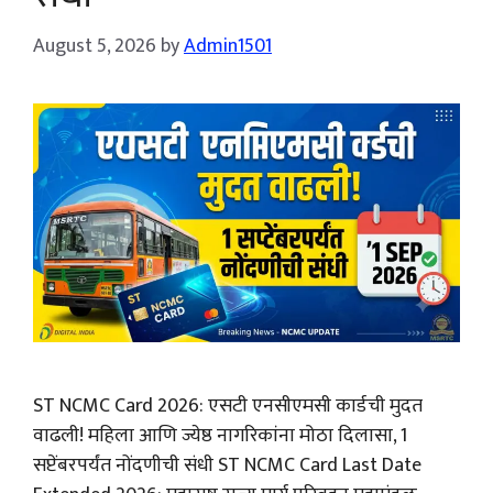
August 5, 2026
by
Admin1501
ST NCMC Card 2026: एसटी एनसीएमसी कार्डची मुदत
वाढली! महिला आणि ज्येष्ठ नागरिकांना मोठा दिलासा, 1
सप्टेंबरपर्यंत नोंदणीची संधी ST NCMC Card Last Date