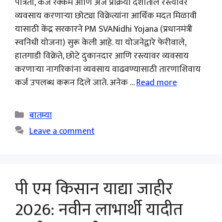
पात्रता, कर्ज रक्कम आणि अर्ज प्रक्रिया देशातील रस्त्यावर
व्यवसाय करणाऱ्या छोट्या विक्रेत्यांना आर्थिक मदत मिळावी
यासाठी केंद्र सरकारने PM SVANidhi Yojana (प्रधानमंत्री
स्वनिधी योजना) सुरू केली आहे. या योजनेद्वारे फेरीवाले,
हातगाडी विक्रेते, छोटे दुकानदार आणि रस्त्यावर व्यवसाय
करणाऱ्या नागरिकांना व्यवसाय वाढवण्यासाठी तारणाशिवाय
कर्ज उपलब्ध करून दिले जाते. अनेक …
Read more
Categories
बातम्या
Leave a comment
पी एम किसान याद्या जाहीर
2026: नवीन लाभार्थी यादीत