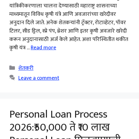
यांत्रिकीकरणाला चालना देण्यासाठी महाराष्ट्र शासनाच्या
माध्यमातून विविध कृषी यंत्रे आणि अवजारांच्या खरेदीवर
अनुदान दिले जाते. अनेक शेतकऱ्यांनी ट्रॅक्टर, रोटाव्हेटर, पॉवर
टिलर, सीड ड्रिल, स्प्रे पंप, थ्रेशर आणि इतर कृषी अवजारे खरेदी
करून अनुदानासाठी अर्ज केले आहेत. अशा परिस्थितीत थकीत
कृषी यंत्र …
Read more
Categories
शेतकरी
Leave a comment
Personal Loan Process
2026:₹50,000 ते ₹10 लाख