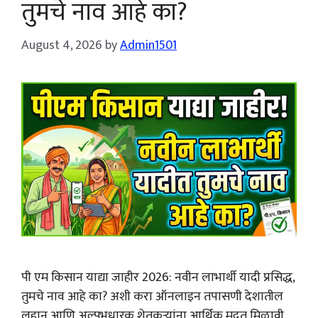
तुमचे नाव आहे का?
August 4, 2026
by
Admin1501
पी एम किसान याद्या जाहीर 2026: नवीन लाभार्थी यादी प्रसिद्ध,
तुमचे नाव आहे का? अशी करा ऑनलाइन तपासणी देशातील
लहान आणि अल्पभूधारक शेतकऱ्यांना आर्थिक मदत मिळावी