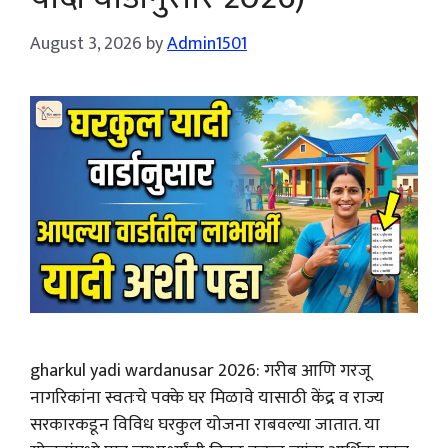
August 3, 2026
by
Admin1501
gharkul yadi wardanusar 2026: गरीब आणि गरजू
नागरिकांना स्वतःचे पक्के घर मिळावे यासाठी केंद्र व राज्य
सरकारकडून विविध घरकुल योजना राबवल्या जातात. या