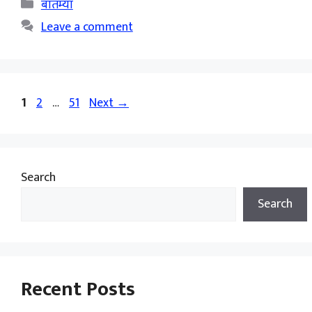
Categories
बातम्या
Leave a comment
Page
Page
Page
1
2
…
51
Next
→
Search
Search
Recent Posts