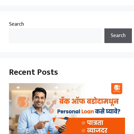
Search
Search
Recent Posts