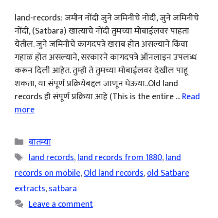
land-records: जमीन नोंदी जुने जमिनीचे नोंदी, जुने जमिनीचे
नोंदी, (Satbara) खात्याचे नोंदी तुमच्या मोबाईलवर पाहता
येतील. जुने जमिनीचे कागदपत्रे खराब होत असल्याने किंवा
गहाळ होत असल्याने, सरकारने कागदपत्रे ऑनलाइन उपलब्ध
करून दिली आहेत. तुम्ही ते तुमच्या मोबाईलवर देखील पाहू
शकता, या संपूर्ण प्रक्रियेबद्दल जाणून घेऊया..Old land
records ही संपूर्ण प्रक्रिया आहे (This is the entire …
Read
more
Categories
बातम्या
Tags
land records
,
land records from 1880
,
land
records on mobile
,
Old land records
,
old Satbare
extracts
,
satbara
Leave a comment