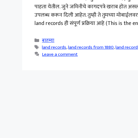
पाहता येतील. जुने जमिनीचे कागदपत्रे खराब होत अस
उपलब्ध करून दिली आहेत. तुम्ही ते तुमच्या मोबाईलवर द
land records ही संपूर्ण प्रक्रिया आहे (This is the e
Categories
बातम्या
Tags
land records
,
land records from 1880
,
land recor
Leave a comment