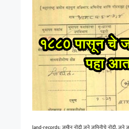
land-records: जमीन नोंदी जुने जमिनीचे नोंदी, जुने 