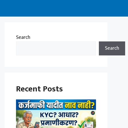
Search
Search
Recent Posts