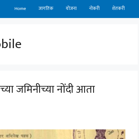
Home
जागतिक
योजना
नोकरी
शेतकरी
bile
च्या जमिनीच्या नोंदी आता