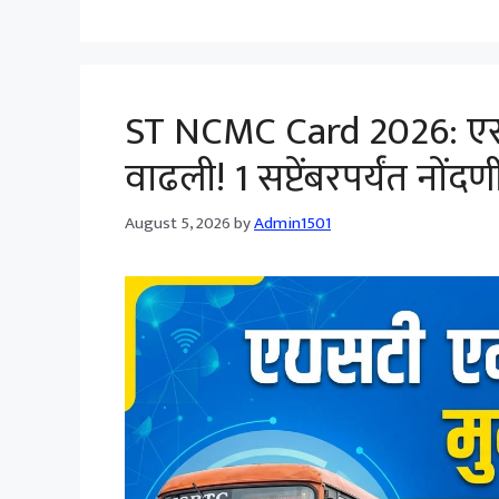
ST NCMC Card 2026: एसट
वाढली! 1 सप्टेंबरपर्यंत नोंद
August 5, 2026
by
Admin1501