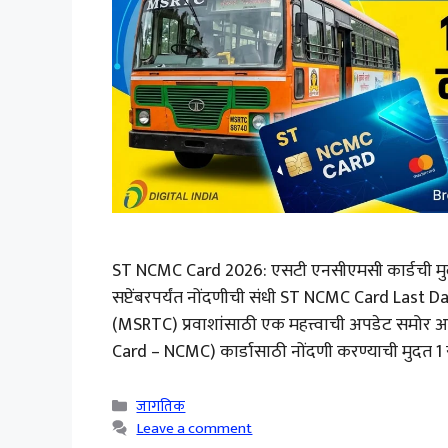
ST NCMC Card 2026: एसटी एनसीएमसी कार्डची मुदत 
सप्टेंबरपर्यंत नोंदणीची संधी ST NCMC Card Last Da
(MSRTC) प्रवाशांसाठी एक महत्त्वाची अपडेट समो
Card – NCMC) कार्डासाठी नोंदणी करण्याची मुदत 1 सप
Categories
जागतिक
Leave a comment