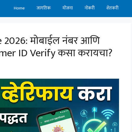
Home
जागतिक
योजना
नोकरी
शेतकरी
e 2026: मोबाईल नंबर आणि
rmer ID Verify कसा करायचा?