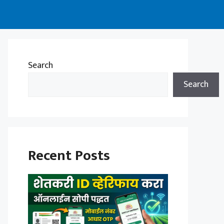
Search
Search
Recent Posts