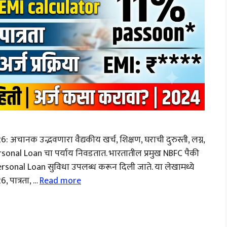
चानक उद्भवणारा वैद्यकीय खर्च, शिक्षण, घराची दुरुस्ती, लग्न,
sonal Loan चा पर्याय निवडतात. भारतातील प्रमुख NBFC पैकी
Personal Loan सुविधा उपलब्ध करून दिली जाते. या लेखामध्ये
 पात्रता, …
Read more